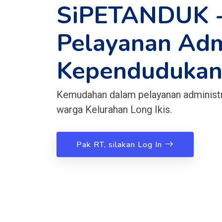
SiPETANDUK -
Pelayanan Adm
Kependuduka
Kemudahan dalam pelayanan administ
warga Kelurahan Long Ikis.
Pak RT, silakan Log In