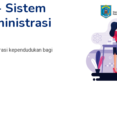
 Sistem
inistrasi
n
rasi kependudukan bagi